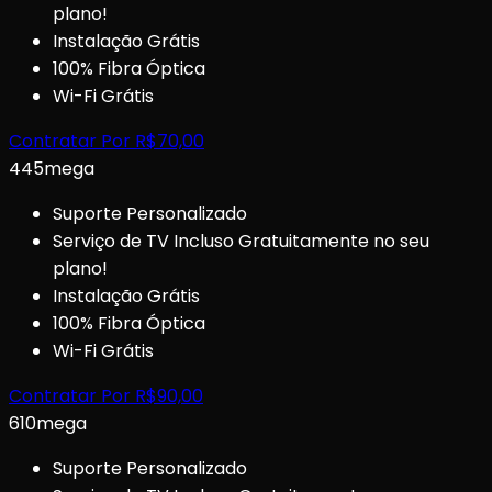
plano!
Instalação Grátis
100% Fibra Óptica
Wi-Fi Grátis
Contratar Por
R$
70,00
445
mega
Suporte Personalizado
Serviço de TV Incluso Gratuitamente no seu
plano!
Instalação Grátis
100% Fibra Óptica
Wi-Fi Grátis
Contratar Por
R$
90,00
610
mega
Suporte Personalizado