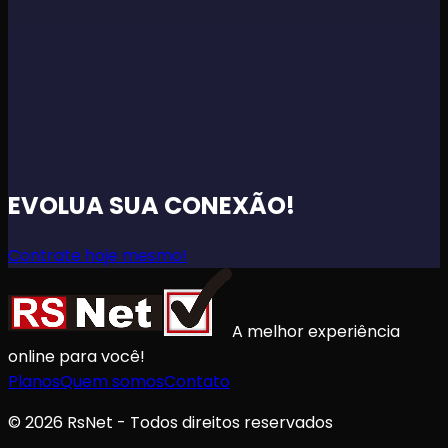
MELHOR CONEXÃO PARA SUA FAMÍLIA INTEIRA!
A
MELHOR CONEXÃO PARA SUA FAMÍLIA INTEIRA!
A
MELHOR CONEXÃO PARA SUA FAMÍLIA INTEIRA!
A
MELHOR CONEXÃO PARA SUA FAMÍLIA INTEIRA!
A
MELHOR CONEXÃO PARA SUA FAMÍLIA INTEIRA!
A
MELHOR CONEXÃO PARA SUA FAMÍLIA INTEIRA!
A
MELHOR CONEXÃO PARA SUA FAMÍLIA INTEIRA!
EVOLUA SUA CONEXÃO!
Contrate hoje mesmo!
A melhor experiência
online para você!
Planos
Quem somos
Contato
© 2026 RsNet - Todos direitos reservados