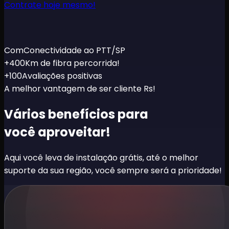
Contrate hoje mesmo!
Com
Conectividade ao PTT/SP
+400
Km de fibra percorrida!
+100
Avaliações positivas
A melhor vantagem de ser cliente Rs!
Vários benefícios para
você aproveitar!
Aqui você leva de instalação grátis, até o melhor
suporte da sua região, você sempre será a prioridade!