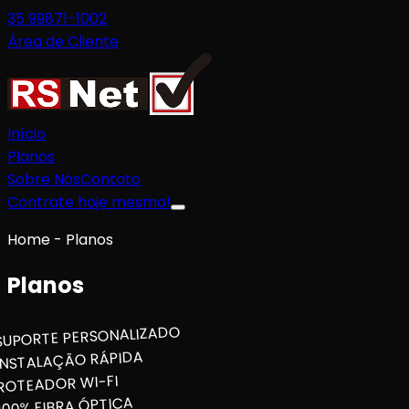
35 99871-1002
Área de Cliente
Início
Planos
Sobre Nós
Contato
Contrate hoje mesmo!
Home - Planos
Planos
SUPORTE PERSONALIZADO
INSTALAÇÃO RÁPIDA
ROTEADOR WI-FI
100% FIBRA ÓPTICA