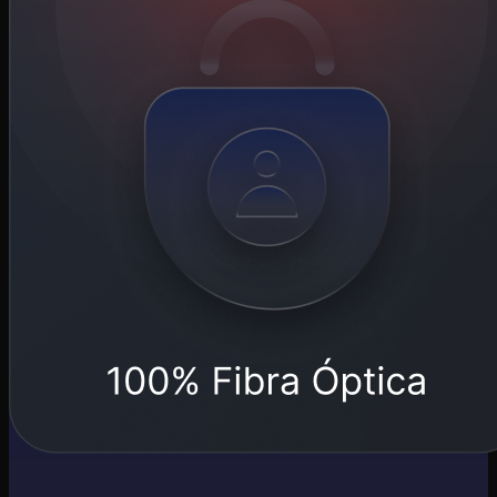
A MELHOR CONEXÃO PARA SUA FAMÍLIA INTEIRA!
A