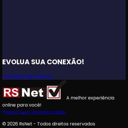
MELHOR CONEXÃO PARA SUA FAMÍLIA INTEIRA!
A
MELHOR CONEXÃO PARA SUA FAMÍLIA INTEIRA!
A
MELHOR CONEXÃO PARA SUA FAMÍLIA INTEIRA!
A
MELHOR CONEXÃO PARA SUA FAMÍLIA INTEIRA!
A
MELHOR CONEXÃO PARA SUA FAMÍLIA INTEIRA!
A
MELHOR CONEXÃO PARA SUA FAMÍLIA INTEIRA!
A
MELHOR CONEXÃO PARA SUA FAMÍLIA INTEIRA!
EVOLUA SUA CONEXÃO!
Contrate hoje mesmo!
A melhor experiência
online para você!
Planos
Quem somos
Contato
© 2026 RsNet - Todos direitos reservados