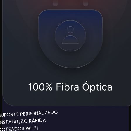
SUPORTE PERSONALIZADO
INSTALAÇÃO RÁPIDA
ROTEADOR WI-FI