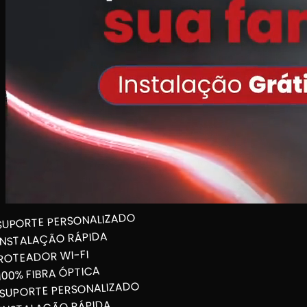
SUPORTE PERSONALIZADO
INSTALAÇÃO RÁPIDA
ROTEADOR WI-FI
100% FIBRA ÓPTICA
SUPORTE PERSONALIZADO