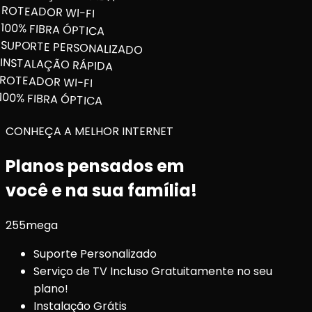
ROTEADOR WI-FI
100% FIBRA ÓPTICA
SUPORTE PERSONALIZADO
INSTALAÇÃO RÁPIDA
ROTEADOR WI-FI
100% FIBRA ÓPTICA
CONHEÇA A MELHOR INTERNET
Planos pensados em
você e na sua família!
255
mega
Suporte Personalizado
Serviço de TV Incluso Gratuitamente no seu
plano!
Instalação Grátis