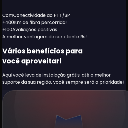
Com
Conectividade ao PTT/SP
+400
Km de fibra percorrida!
+100
Avaliações positivas
A melhor vantagem de ser cliente Rs!
Vários benefícios para
você aproveitar!
Aqui você leva de instalação grátis, até o melhor
suporte da sua região, você sempre será a prioridade!