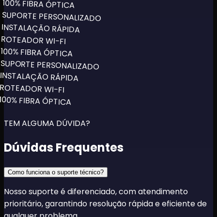
100% FIBRA ÓPTICA
SUPORTE PERSONALIZADO
INSTALAÇÃO RÁPIDA
ROTEADOR WI-FI
100% FIBRA ÓPTICA
SUPORTE PERSONALIZADO
INSTALAÇÃO RÁPIDA
ROTEADOR WI-FI
100% FIBRA ÓPTICA
TEM ALGUMA DÚVIDA?
Dúvidas
Frequentes
Como funciona o suporte técnico?
Nosso suporte é diferenciado, com atendimento
prioritário, garantindo resolução rápida e eficiente de
qualquer problema.