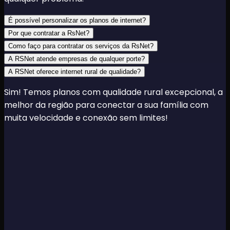
É possível personalizar os planos de internet?
Por que contratar a RsNet?
Como faço para contratar os serviços da RsNet?
A RSNet atende empresas de qualquer porte?
A RSNet oferece internet rural de qualidade?
Sim! Temos planos com qualidade rural excepcional, a
melhor da região para conectar a sua família com
muita velocidade e conexão sem limites!
A MELHOR CONEXÃO PARA SUA FAMÍLIA INTEIRA!
A
MELHOR CONEXÃO PARA SUA FAMÍLIA INTEIRA!
A
MELHOR CONEXÃO PARA SUA FAMÍLIA INTEIRA!
A
MELHOR CONEXÃO PARA SUA FAMÍLIA INTEIRA!
A
MELHOR CONEXÃO PARA SUA FAMÍLIA INTEIRA!
A
MELHOR CONEXÃO PARA SUA FAMÍLIA INTEIRA!
A
MELHOR CONEXÃO PARA SUA FAMÍLIA INTEIRA!
A
MELHOR CONEXÃO PARA SUA FAMÍLIA INTEIRA!